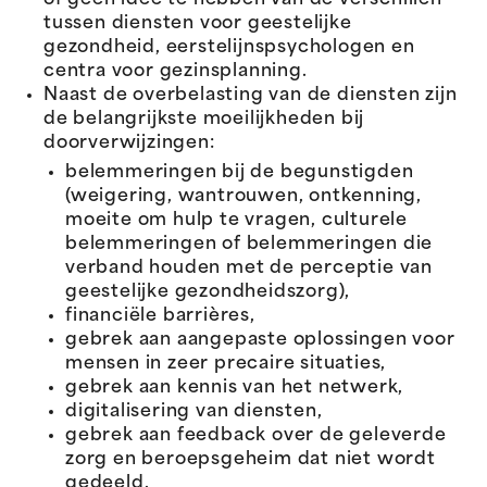
of geen idee te hebben van de verschillen
tussen diensten voor geestelijke
gezondheid, eerstelijnspsychologen en
centra voor gezinsplanning.
Naast de overbelasting van de diensten zijn
de belangrijkste moeilijkheden bij
doorverwijzingen:
belemmeringen bij de begunstigden
(weigering, wantrouwen, ontkenning,
moeite om hulp te vragen, culturele
belemmeringen of belemmeringen die
verband houden met de perceptie van
geestelijke gezondheidszorg),
financiële barrières,
gebrek aan aangepaste oplossingen voor
mensen in zeer precaire situaties,
gebrek aan kennis van het netwerk,
digitalisering van diensten,
gebrek aan feedback over de geleverde
zorg en beroepsgeheim dat niet wordt
gedeeld,