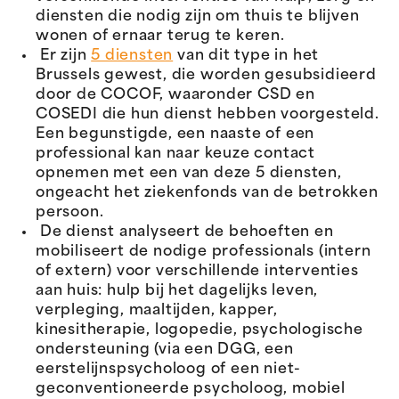
diensten die nodig zijn om thuis te blijven
wonen of ernaar terug te keren.
Er zijn
5 diensten
van dit type in het
Brussels gewest, die worden gesubsidieerd
door de COCOF, waaronder CSD en
COSEDI die hun dienst hebben voorgesteld.
Een begunstigde, een naaste of een
professional kan naar keuze contact
opnemen met een van deze 5 diensten,
ongeacht het ziekenfonds van de betrokken
persoon.
De dienst analyseert de behoeften en
mobiliseert de nodige professionals (intern
of extern) voor verschillende interventies
aan huis: hulp bij het dagelijks leven,
verpleging, maaltijden, kapper,
kinesitherapie, logopedie, psychologische
ondersteuning (via een DGG, een
eerstelijnspsycholoog of een niet-
geconventioneerde psycholoog, mobiel