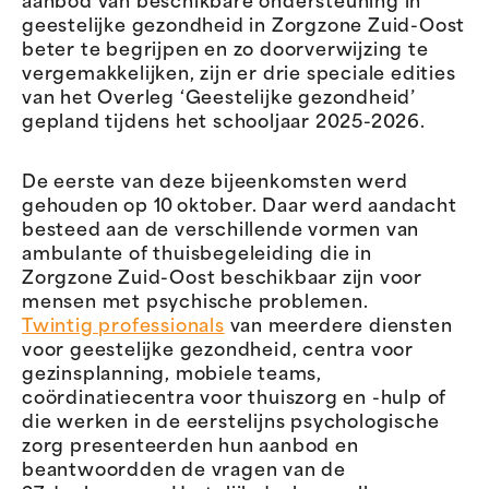
aanbod van beschikbare ondersteuning in
geestelijke gezondheid in Zorgzone Zuid-Oost
beter te begrijpen en zo doorverwijzing te
vergemakkelijken, zijn er drie speciale edities
van het Overleg ‘Geestelijke gezondheid’
gepland tijdens het schooljaar 2025-2026.
De eerste van deze bijeenkomsten werd
gehouden op 10 oktober. Daar werd aandacht
besteed aan de verschillende vormen van
ambulante of thuisbegeleiding die in
Zorgzone Zuid-Oost beschikbaar zijn voor
mensen met psychische problemen.
Twintig professionals
van meerdere diensten
voor geestelijke gezondheid, centra voor
gezinsplanning, mobiele teams,
coördinatiecentra voor thuiszorg en -hulp of
die werken in de eerstelijns psychologische
zorg presenteerden hun aanbod en
beantwoordden de vragen van de