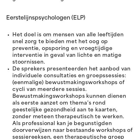
Eerstelijnspsychologen (ELP)
Het doel is om mensen van alle leeftijden
snel zorg te bieden met het oog op
preventie, opsporing en vroegtijdige
interventie in geval van lichte en matige
stoornissen.
De sprekers presenteerden het aanbod van
individuele consultaties en groepssessies:
(eenmalige) bewustmakingsworkshops of
cycli van meerdere sessies.
Bewustmakingsworkshops kunnen dienen
als eerste aanzet om thema’s rond
geestelijke gezondheid aan te kaarten,
zonder meteen therapeutisch te werken.
Als professional kan je begunstigden
doorverwijzen naar bestaande workshops of
sessiereeksen, een therapeutische groep