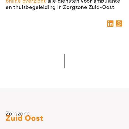
online overzicht
alle diensten voor ambulante
en thuisbegeleiding in Zorgzone Zuid-Oost.