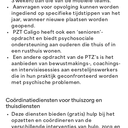
3 weken) dan die van de mobiele teams.
Aanvragen voor opvolging kunnen worden
ingediend op specifieke tijdstippen van het
jaar, wanneer nieuwe plaatsen worden
geopend.
PZT Caligo heeft ook een ‘senioren’-
opdracht en biedt psychosociale
ondersteuning aan ouderen die thuis of in
een rusthuis wonen.
Een andere opdracht van de PTZ’s is het
aanbieden van bewustmakings-, coachings-
en intervisiesessies aan eerstelijnswerkers
die in hun praktijk geconfronteerd worden
met psychische problemen.
Coördinatiediensten voor thuiszorg en
thuisdiensten
Deze diensten bieden (gratis) hulp bij het
opzetten en coördineren van de
verschillende interventies van hulp, zorg en