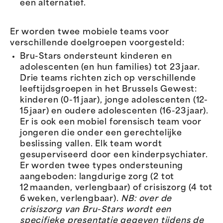
een alternatief.
Er worden twee mobiele teams voor
verschillende doelgroepen voorgesteld:
Bru-Stars ondersteunt kinderen en
adolescenten (en hun families) tot 23 jaar.
Drie teams richten zich op verschillende
leeftijdsgroepen in het Brussels Gewest:
kinderen (0-11 jaar), jonge adolescenten (12-
15 jaar) en oudere adolescenten (16-23 jaar).
Er is ook een mobiel forensisch team voor
jongeren die onder een gerechtelijke
beslissing vallen. Elk team wordt
gesuperviseerd door een kinderpsychiater.
Er worden twee types ondersteuning
aangeboden: langdurige zorg (2 tot
12 maanden, verlengbaar) of crisiszorg (4 tot
6 weken, verlengbaar).
NB: over de
crisiszorg van Bru-Stars wordt een
specifieke presentatie gegeven tijdens de