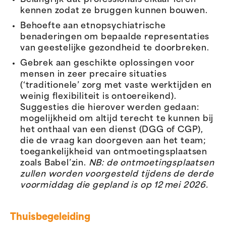
Belangrijk dat professionals elkaar leren
kennen zodat ze bruggen kunnen bouwen.
Behoefte aan etnopsychiatrische
benaderingen om bepaalde representaties
van geestelijke gezondheid te doorbreken.
Gebrek aan geschikte oplossingen voor
mensen in zeer precaire situaties
(‘traditionele’ zorg met vaste werktijden en
weinig flexibiliteit is ontoereikend).
Suggesties die hierover werden gedaan:
mogelijkheid om altijd terecht te kunnen bij
het onthaal van een dienst (DGG of CGP),
die de vraag kan doorgeven aan het team;
toegankelijkheid van ontmoetingsplaatsen
zoals Babel’zin.
NB: de ontmoetingsplaatsen
zullen worden voorgesteld tijdens de derde
voormiddag die gepland is op 12 mei 2026.
Thuisbegeleiding