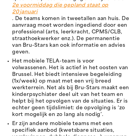
2e voormiddag die gepland staat op
20 januari
. De teams komen in tweetallen aan huis. De
aanvraag moet worden ingediend door een
professional (arts, leerkracht, CPMS/CLB,
straathoekwerker enz.). De permanentie
van Bru-Stars kan ook informatie en advies
geven.
Het mobiele TELA-team is voor
volwassenen. Het is actief in het oosten van
Brussel. Het biedt intensieve begeleiding
(1x/week) op maat met een vrij breed
werkterrein. Net als bij Bru-Stars maakt een
kinderpsychiater deel uit van het team en
helpt bij het opvolgen van de situaties. Er is
echter geen tijdslimiet: de opvolging is ‘zo
kort mogelijk en zo lang als nodig’.
Er zijn andere mobiele teams met een
specifiek aanbod (kwetsbare situaties,