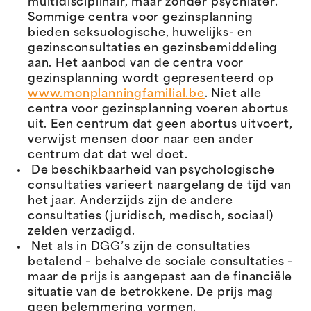
multidisciplinair, maar zonder psychiater.
Sommige centra voor gezinsplanning
bieden seksuologische, huwelijks- en
gezinsconsultaties en gezinsbemiddeling
aan. Het aanbod van de centra voor
gezinsplanning wordt gepresenteerd op
www.monplanningfamilial.be
. Niet alle
centra voor gezinsplanning voeren abortus
uit. Een centrum dat geen abortus uitvoert,
verwijst mensen door naar een ander
centrum dat dat wel doet.
De beschikbaarheid van psychologische
consultaties varieert naargelang de tijd van
het jaar. Anderzijds zijn de andere
consultaties (juridisch, medisch, sociaal)
zelden verzadigd.
Net als in DGG’s zijn de consultaties
betalend – behalve de sociale consultaties –
maar de prijs is aangepast aan de financiële
situatie van de betrokkene. De prijs mag
geen belemmering vormen.