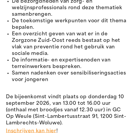
De bezorgdheden van zorg- en
welzijnsprofessionals rond deze thematiek
samenbrengen.
De toekomstige werkpunten voor dit thema
bepalen.
Een overzicht geven van wat er in de
Zorgzone Zuid-Oost reeds bestaat op het
vlak van preventie rond het gebruik van
sociale media.
De informatie- en expertisenoden van
terreinwerkers bespreken.
Samen nadenken over sensibiliseringsacties
voor jongeren
De bijeenkomst vindt plaats op donderdag 10
september 2026, van 13.00 tot 16.00 uur
(onthaal met broodjes vanaf 12.30 uur) in GC
Op Weule (Sint-Lambertusstraat 91, 1200 Sint-
Lambrechts-Woluwe).
Inschrijven kan hier
!