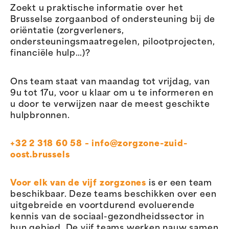
Zoekt u praktische informatie over het
Brusselse zorgaanbod of ondersteuning bij de
oriëntatie (zorgverleners,
ondersteuningsmaatregelen, pilootprojecten,
financiële hulp…)?
Ons team staat van maandag tot vrijdag, van
9u tot 17u, voor u klaar om u te informeren en
u door te verwijzen naar de meest geschikte
hulpbronnen.
+32 2 318 60 58 –
info@zorgzone-zuid-
oost.brussels
Voor elk van de vijf zorgzones
is er een team
beschikbaar. Deze teams beschikken over een
uitgebreide en voortdurend evoluerende
kennis van de sociaal-gezondheidssector in
hun gebied. De vijf teams werken nauw samen