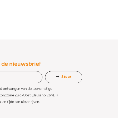
 de nieuwsbrief
Stuur
het ontvangen van de toekomstige
orgzone Zuid-Oost (Brusano vzw). Ik
allen tijde kan uitschrijven.