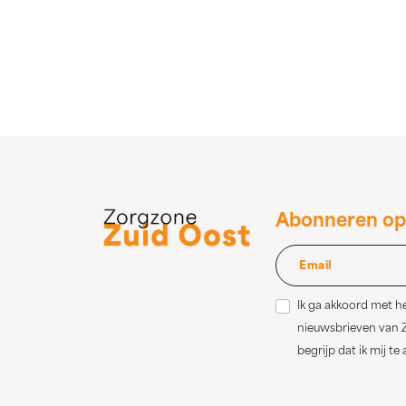
Abonneren op
Ik ga akkoord met 
nieuwsbrieven van Z
begrijp dat ik mij te 