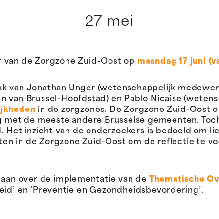
27 mei
r van de Zorgzone Zuid-Oost op
maandag 17 juni (va
ak van Jonathan Unger (wetenschappelijk medewer
n van Brussel-Hoofdstad) en Pablo Nicaise (wetens
ijkheden
in de zorgzones. De Zorgzone Zuid-Oost 
ng met de meeste andere Brusselse gemeenten. Toch
d. Het inzicht van de onderzoekers is bedoeld om l
n in de Zorgzone Zuid-Oost om de reflectie te voe
 gaan over de implementatie van de
Thematische Ov
eid’ en ‘Preventie en Gezondheidsbevordering’.