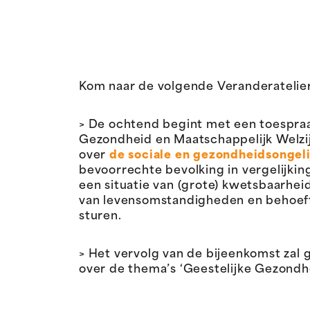
Kom naar de volgende Veranderatelie
> De ochtend begint met een toespra
Gezondheid en Maatschappelijk Welzij
over
de sociale en gezondheidsongel
bevoorrechte bevolking in vergelijki
een situatie van (grote) kwetsbaarhei
van levensomstandigheden en behoefte
sturen.
> Het vervolg van de bijeenkomst zal
over de thema’s ‘Geestelijke Gezondh