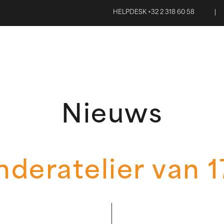
HELPDESK +32 2 318 60 58
|
Nieuws
deratelier van 1