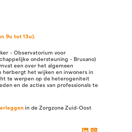
n 9u tot 13u).
ker – Observatorium voor
chappelijke ondersteuning – Brusano)
omvat een over het algemeen
 herbergt het wijken en inwoners in
icht te werpen op de heterogeniteit
den en de acties van professionals te
erleggen
in de Zorgzone Zuid-Oost