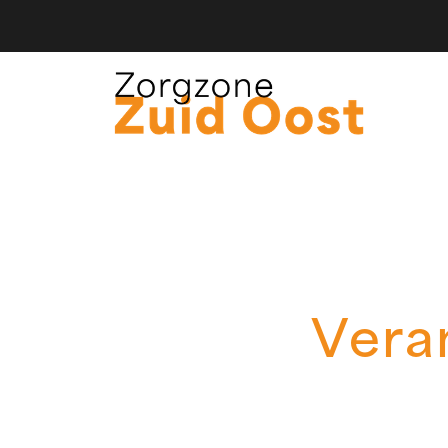
Veran