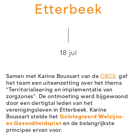
Etterbeek
18 jul
Samen met
Karine
Boussart
van de
CBCS
gaf
het
team
een uiteenzetting over het thema
“
Territorialisering
en implementatie van
zorgzones
”
. De ontmoeting
werd bijgewoond
door een dertigtal leden van
het
verenigingsleven
in
Etterbeek
.
Karine
Boussart
stelde
het
Geïntegreerd Welzijns-
en Gezondheidsplan
en de belangrijkste
principes ervan
voor
.