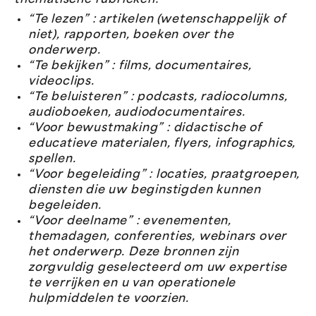
thematische rubrieken:
“Te lezen” : artikelen (wetenschappelijk of
niet), rapporten, boeken over the
onderwerp.
“Te bekijken” : films, documentaires,
videoclips.
“Te beluisteren” : podcasts, radiocolumns,
audioboeken, audiodocumentaires.
“Voor bewustmaking” : didactische of
educatieve materialen, flyers, infographics,
spellen.
“Voor begeleiding” : locaties, praatgroepen,
diensten die uw beginstigden kunnen
begeleiden.
“Voor deelname” : evenementen,
themadagen, conferenties, webinars over
het onderwerp. Deze bronnen zijn
zorgvuldig geselecteerd om uw expertise
te verrijken en u van operationele
hulpmiddelen te voorzien.