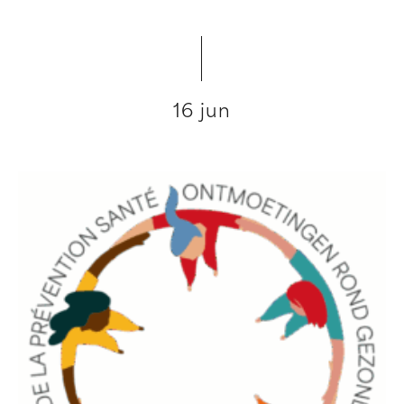
16 jun