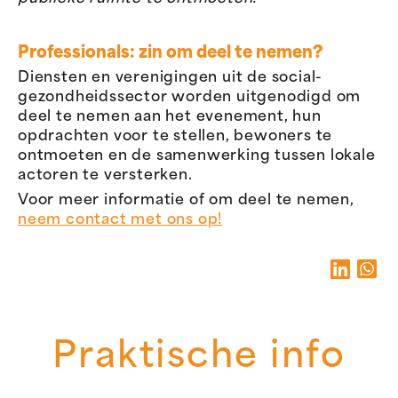
Professionals: zin om deel te nemen?
Diensten en verenigingen uit de social-
gezondheidssector worden uitgenodigd om
deel te nemen aan het evenement, hun
opdrachten voor te stellen, bewoners te
ontmoeten en de samenwerking tussen lokale
actoren te versterken.
Voor meer informatie of om deel te nemen,
neem contact met ons op!
Praktische info