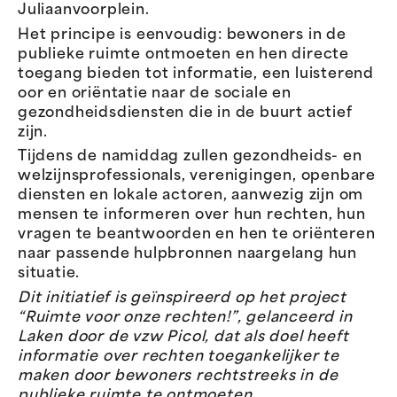
Juliaanvoorplein.
Het principe is eenvoudig: bewoners in de
publieke ruimte ontmoeten en hen directe
toegang bieden tot informatie, een luisterend
oor en oriëntatie naar de sociale en
gezondheidsdiensten die in de buurt actief
zijn.
Tijdens de namiddag zullen gezondheids- en
welzijnsprofessionals, verenigingen, openbare
diensten en lokale actoren, aanwezig zijn om
mensen te informeren over hun rechten, hun
vragen te beantwoorden en hen te oriënteren
naar passende hulpbronnen naargelang hun
situatie.
Dit initiatief is geïnspireerd op het project
“Ruimte voor onze rechten!”, gelanceerd in
Laken door de vzw Picol, dat als doel heeft
informatie over rechten toegankelijker te
maken door bewoners rechtstreeks in de
publieke ruimte te ontmoeten.