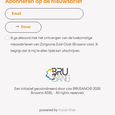
Abonneren op de nieuwsbrief
Stuur
Ik ga akkoord met het ontvangen van de toekomstige
nieuwsbrieven van Zorgzone Zuid-Oost (Brusano vzw). Ik
begrijp dat ik mij te allen tijde kan uitschrijven.
Een initiatief gecoördineerd door vzw BRUSANO© 2026
Brusano ASBL - All rights reserved.
powered by
Inside Web