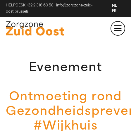
HELPDESK +32 2 318 60 58
|
info@zorgzone-zuid-
NL
FR
oost.brussels
Evenement
Ontmoeting rond
Gezondheidspreve
#Wijkhuis