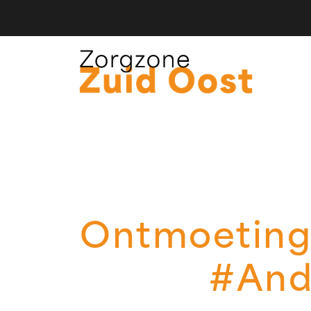
Ontmoeting
#And