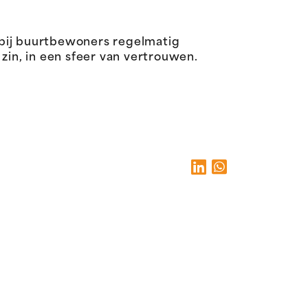
bij buurtbewoners regelmatig
in, in een sfeer van vertrouwen.