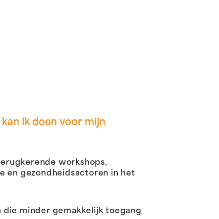
 kan ik doen voor mijn
 terugkerende workshops,
le en gezondheidsactoren in het
n die minder gemakkelijk toegang