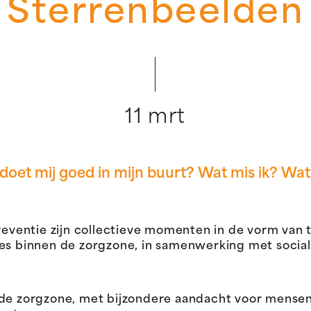
Sterrenbeelden
11 mrt
doet mij goed in mijn buurt? Wat mis ik? Wat
ventie zijn collectieve momenten in de vorm van
ies binnen de zorgzone, in samenwerking met socia
 de zorgzone, met bijzondere aandacht voor mense