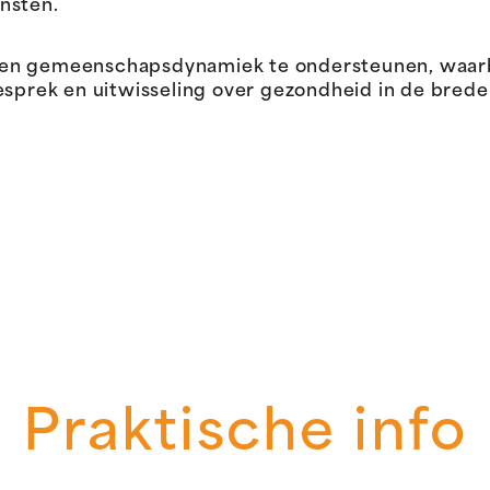
nsten.
een gemeenschapsdynamiek te ondersteunen, waar
ek en uitwisseling over gezondheid in de brede z
Praktische info