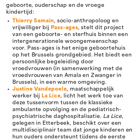
geboorte, ouderschap en de vroege
kindertijd:
Thierry Samain
, socio-anthropoloog en
vrijwilliger bij
Pass-ages
, stelt dit project
van een geboorte- en sterfhuis binnen een
intergenerationele woongemeenschap
voor. Pass-ages is het enige geboortehuis
op het Brussels grondgebied. Het biedt een
persoonlijke begeleiding door
vroedvrouwen (in samenwerking met de
vroedvrouwen van Amala en Zwanger in
Brussels), in een warme omgeving.
Justine Vandepoele
, maatschappelijk
werker bij
La Lice
, licht het werk toe van
deze tussenvorm tussen de klassieke
ambulante opvolging en de pediatrisch-
psychiatrische daghospitalisatie.
La Lice
,
gelegen in Etterbeek, beschikt over een
multidisciplinair team dat jonge kinderen en
hun ouders ondersteunt tijdens de eerste