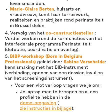
levensmaanden.
Marie-Claire Berten
, huisarts en
vroedvrouw, komt haar terreinwerk,
realiteiten en praktijken rond perinataliteit
in Brussel delen.
4. Vervolg van het
co-constructieatelier
:
Verder werken rond de kernfuncties van het
interfederale programma Perinataliteit
(detectie, coördinatie en overleg).
5.
BIBP-workshop (Born in Belgium
Professionals)
geleid door
Sabine Verschelde
:
kennismaking met het BIB-instrument
(verbinding, openen van een dossier, invullen
van het screeningsinstrument).
Voor een vlot verloop vragen we je om :
Je laptop mee te brengen en al een
profiel te hebben in de
demo-omgeving
(
zie instructies in bijlage
);