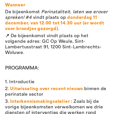
Wanneer
De bijeenkomst
Perinataliteit, laten we erover
spreken! #4
vindt plaats op
donderdag 11
d
ecember, van 12.00 tot 14.30 uur
(er wordt
voor broodjes gezorgd)
.
📍 De bijeenkomst vindt plaats op het
volgende adres: GC Op Weule, Sint-
Lambertusstraat 91, 1200 Sint-Lambrechts-
Woluwe.
PROGRAMMA :
1. Introductie
2.
Uitwisseling over recent nieuws
binnen de
perinatale sector
3.
Interkennismakingsatelier
: Zoals bij de
vorige bijeenkomsten verwelkomen we drie
diensten of interventies die werken rond