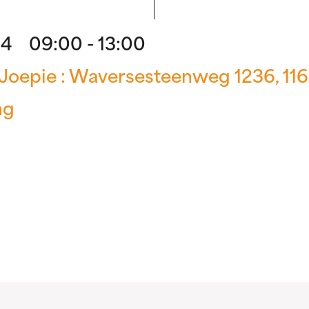
24 09:00 - 13:00
Joepie : Waversesteenweg 1236, 1
ng