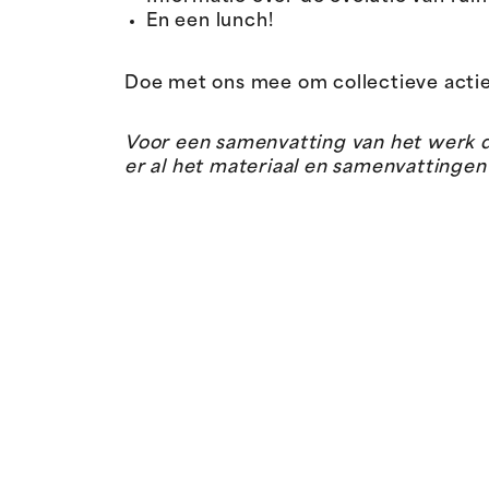
En een lunch!
Doe met ons mee om collectieve acti
Voor een samenvatting van het werk da
er al het materiaal en samenvattinge