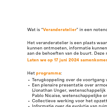
Wat is “
Veranderatelier
” in een note
Het veranderatelier is een plaats waa
kunnen ontmoeten, informatie kunnen
aan de behoeften van de buurt. Deze 
Laten we op 17 juni 2024 samenkomen
Het
programma
:
Terugkoppeling over de voortgang 
Een plenaire presentatie over armo
(Jonathan Unger, wetenschappelijk
Pablo Nicaise, wetenschappelijke o
Collectieve werking voor het opze
Informatie over de evolutie van ru