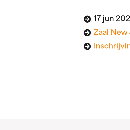
17 jun 20
Zaal New 
Inschrijvi