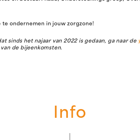
e te ondernemen in jouw zorgzone!
t sinds het najaar van 2022 is gedaan, ga naar de
n van de bijeenkomsten.
Info