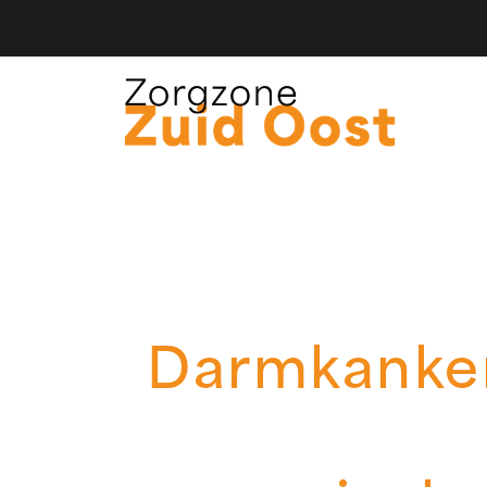
Darmkanker