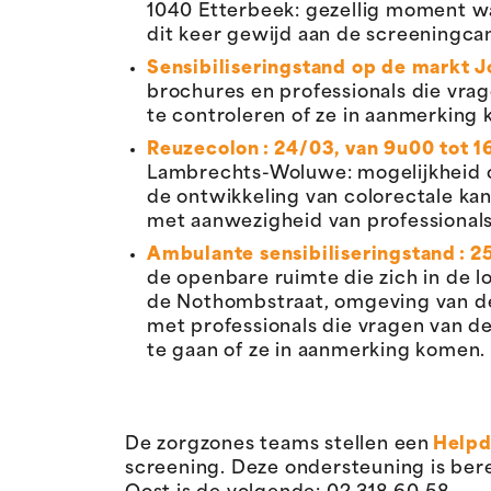
1040 Etterbeek: gezellig moment wa
dit keer gewijd aan de screeningc
Sensibiliseringstand op de markt J
brochures en professionals die vr
te controleren of ze in aanmerking
Reuzecolon : 24/03, van 9u00 tot 
Lambrechts-Woluwe: mogelijkheid o
de ontwikkeling van colorectale kan
met aanwezigheid van professional
Ambulante sensibiliseringstand : 25
de openbare ruimte die zich in de l
de Nothombstraat, omgeving van de
met professionals die vragen van d
te gaan of ze in aanmerking komen.
De zorgzones teams stellen een
Helpd
screening. Deze ondersteuning is bere