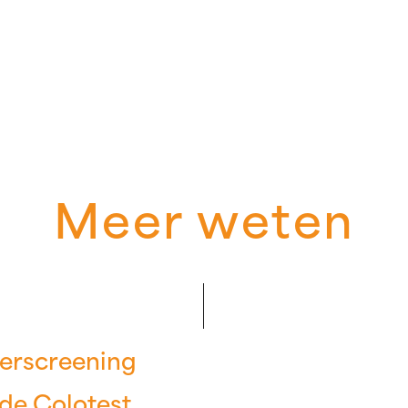
Meer weten
erscreening
de Colotest