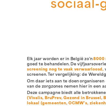
sociaal‑
Elk jaar worden er in België zo’n
8000 
goed te behandelen.
De vijfjaarsover
screening nog te vaak verwaarloosd,
screenen.
Ter vergelijking: de Werel
Om daar iets aan te doen organiseren
van de zorgzones nemen hier in een aan
Deze campagne biedt alle betrokkene
(Vivalis, BruPrev, Gezond in Brussel,
lokaal (gemeenten, OCMW’s, ziekenhu