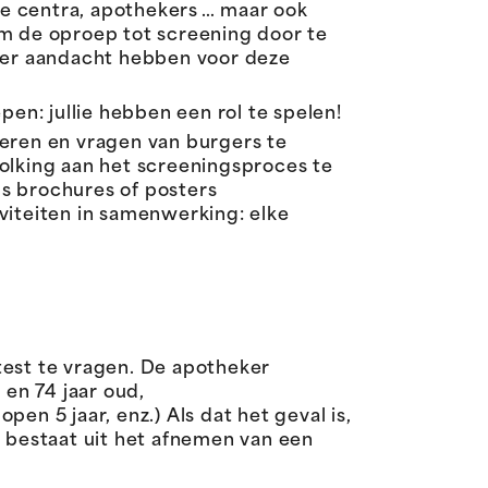
e centra, apothekers … maar ook
om de oproep tot screening door te
nder aandacht hebben voor deze
pen: jullie hebben een rol te spelen!
iseren en vragen van burgers te
lking aan het screeningsproces te
s brochures of posters
viteiten in samenwerking: elke
test te vragen. De apotheker
en 74 jaar oud,
en 5 jaar, enz.) Als dat het geval is,
ie bestaat uit het afnemen van een