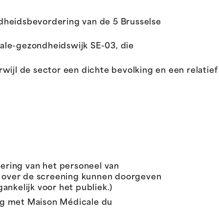
heidsbevordering van de 5 Brusselse
ale-gezondheidswijk SE-03, die
 terwijl de sector een dichte bevolking en een rela
sering
van het
personeel
van
over de screening
kunnen
doorgeven
gankelijk
voor
het
publiek
.)
g met Maison Médicale du