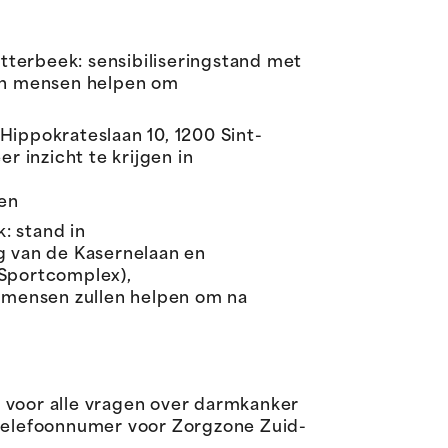
Etterbeek: sensibiliseringstand met
 en mensen helpen om
 Hippokrateslaan 10, 1200 Sint-
inzicht te krijgen in
en
: stand in
ng van de Kasernelaan en
 Sportcomplex),
n mensen zullen helpen om na
r voor alle vragen over darmkanker
telefoonnumer voor Zorgzone Zuid-